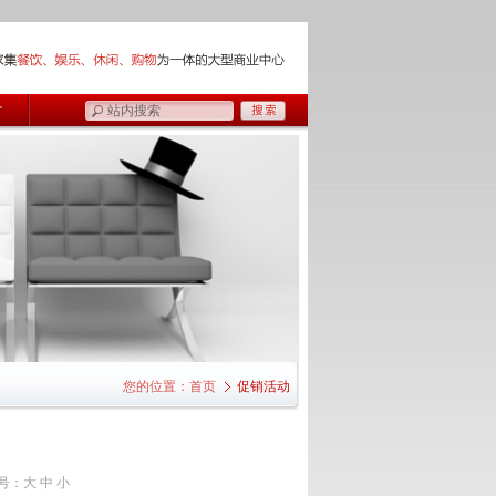
您的位置：
首页
促销活动
号：
大
中
小