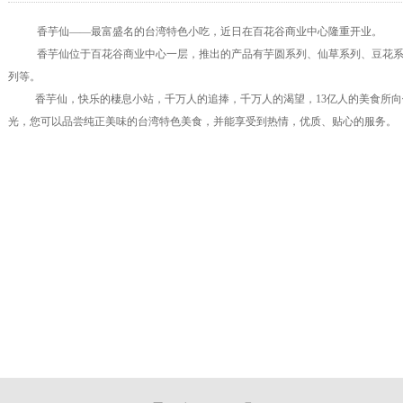
香芋仙——最富盛名的台湾特色小吃，近日在百花谷商业中心隆重开业。
香芋仙位于百花谷商业中心一层，推出的产品有芋圆系列、仙草系列、豆花
列等。
香芋仙，快乐的棲息小站，千万人的追捧，千万人的渴望，
13
亿人的美食所向
光，您可以品尝纯正美味的台湾特色美食，并能享受到热情，优质、贴心的服务。