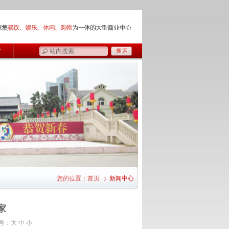
您的位置：
首页
新闻中心
家
号：
大
中
小