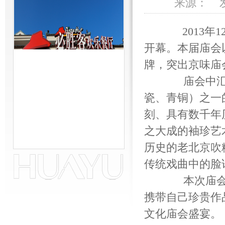
来源： 发
2013
年
1
开幕。本届庙会
牌，突出京味庙
庙会中
瓷、青铜）之一
刻、具有数千年
之大成的袖珍艺
历史的老北京吹
w
传统戏曲中的脸
本次庙
携带自己珍贵作
文化庙会盛宴。